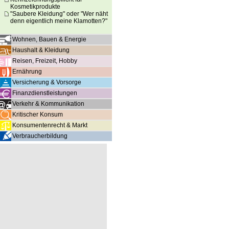
Kosmetikprodukte
"Saubere Kleidung" oder "Wer näht
denn eigentlich meine Klamotten?"
Wohnen, Bauen & Energie
Haushalt & Kleidung
Reisen, Freizeit, Hobby
Ernährung
Versicherung & Vorsorge
Finanzdienstleistungen
Verkehr & Kommunikation
Kritischer Konsum
Konsumentenrecht & Markt
Verbraucherbildung