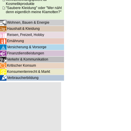
Kosmetikprodukte
"Saubere Kleidung" oder "Wer näht
denn eigentlich meine Klamotten?"
Wohnen, Bauen & Energie
Haushalt & Kleidung
Reisen, Freizeit, Hobby
Ernährung
Versicherung & Vorsorge
Finanzdienstleistungen
Verkehr & Kommunikation
Kritischer Konsum
Konsumentenrecht & Markt
Verbraucherbildung