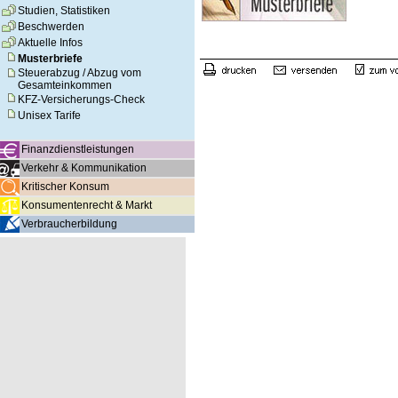
Studien, Statistiken
Beschwerden
Aktuelle Infos
Musterbriefe
Steuerabzug / Abzug vom
Gesamteinkommen
KFZ-Versicherungs-Check
Unisex Tarife
Finanzdienstleistungen
Verkehr & Kommunikation
Kritischer Konsum
Konsumentenrecht & Markt
Verbraucherbildung