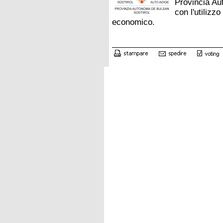
Provincia Au
con l'utilizz
economico.