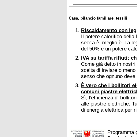
Casa, bilancio familiare, tessili
Riscaldamento con legn
Il potere calorifico dell
secca è, meglio è. La le
del 50% e un potere calor
IVA su tariffa rifiuti: 
Come già detto in nostri
scelta di inviare o meno l
senso che ognuno deve d
È vero che i bollitori 
comuni piastre elettri
Sì, l'efficienza di bollit
alle piastre elettriche. 
di energia elettrica per r
Programma ge