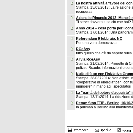
La nostra attività a favore dei co
Stampa, 15/03/2013: La relazione a
recuperati
Azione Io Rinuncio 2012: Meno è 
Ti serve davvero tutto ciò che hai? 
Anno 2014 – cosa porta per i con
Stampa, 17/01/2014: Una panoramic
Referendum 9 febbraio: NO
Per una vera democrazia
RCeAsy
tutto quello che c'è da sapere sull
Al via RceAsy
Stampa, 21/02/2014: Progetto di C
polizze Rcauto: informazioni e consig
Nulla di fatto con l'iniziativa Gru
Stampa, 28/0372014: Non esiste un 
"cooperative di energia" per i cons
mungere" in mano agli speculatori
La “parità del potere d’acquisto” i
Stampa, 13/11/2014: La riduzione de
Demo: Stop TTIP - Berlino, 10/10/
In pullman a Berlino alla manifest