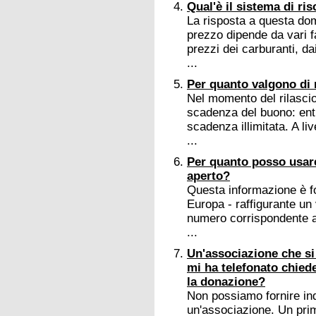
Qual'è il sistema di r
La risposta a questa dom
prezzo dipende da vari fa
prezzi dei carburanti, da
...
Per quanto valgono di 
Nel momento del rilascio
scadenza del buono: ent
scadenza illimitata. A li
...
Per quanto posso usar
aperto?
Questa informazione è fo
Europa - raffigurante un
numero corrispondente ai
...
Un'associazione che si
mi ha telefonato chied
la donazione?
Non possiamo fornire indi
un'associazione. Un primo