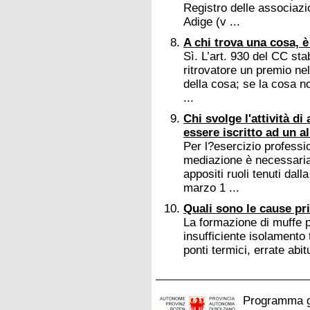
Registro delle associazio
Adige (v ...
A chi trova una cosa, 
Sì. L’art. 930 del CC sta
ritrovatore un premio ne
della cosa; se la cosa n
...
Chi svolge l'attività d
essere iscritto ad un a
Per l?esercizio professio
mediazione è necessaria 
appositi ruoli tenuti da
marzo 1 ...
Quali sono le cause pr
La formazione di muffe p
insufficiente isolamento 
ponti termici, errate abit
Programma ge