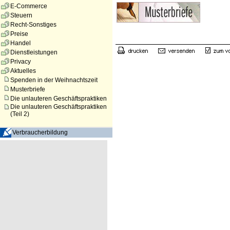
E-Commerce
Steuern
Recht-Sonstiges
Preise
Handel
Dienstleistungen
Privacy
Aktuelles
Spenden in der Weihnachtszeit
Musterbriefe
Die unlauteren Geschäftspraktiken
Die unlauteren Geschäftspraktiken
(Teil 2)
Verbraucherbildung