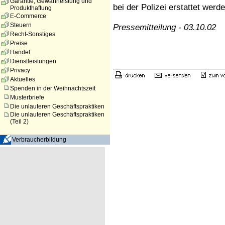
Garantie, Gewährleistung und
bei der Polizei erstattet wer
Produkthaftung
E-Commerce
Steuern
Pressemitteilung - 03.10.02
Recht-Sonstiges
Preise
Handel
Dienstleistungen
Privacy
Aktuelles
Spenden in der Weihnachtszeit
Musterbriefe
Die unlauteren Geschäftspraktiken
Die unlauteren Geschäftspraktiken
(Teil 2)
Verbraucherbildung