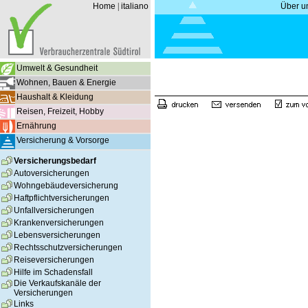
Home
|
italiano
Über u
Umwelt & Gesundheit
Wohnen, Bauen & Energie
Haushalt & Kleidung
Reisen, Freizeit, Hobby
Ernährung
Versicherung & Vorsorge
Versicherungsbedarf
Autoversicherungen
Wohngebäudeversicherung
Haftpflichtversicherungen
Unfallversicherungen
Krankenversicherungen
Lebensversicherungen
Rechtsschutzversicherungen
Reiseversicherungen
Hilfe im Schadensfall
Die Verkaufskanäle der
Versicherungen
Links