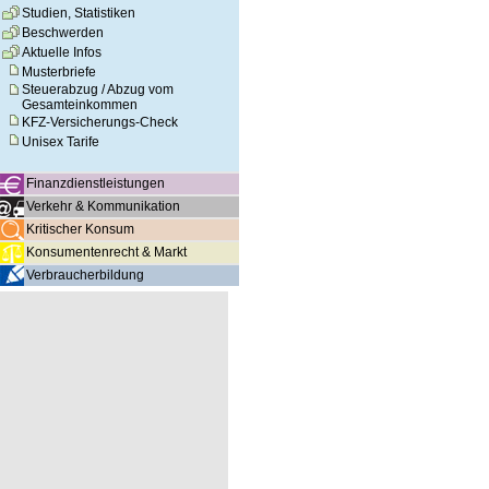
Studien, Statistiken
Beschwerden
Aktuelle Infos
Musterbriefe
Steuerabzug / Abzug vom
Gesamteinkommen
KFZ-Versicherungs-Check
Unisex Tarife
Finanzdienstleistungen
Verkehr & Kommunikation
Kritischer Konsum
Konsumentenrecht & Markt
Verbraucherbildung