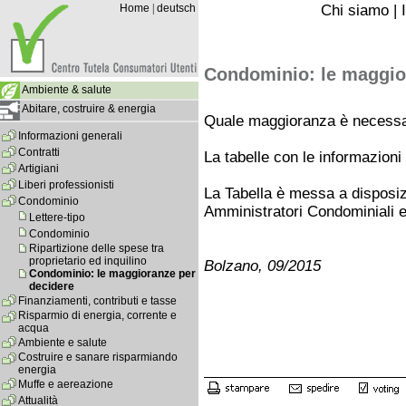
Home
|
deutsch
Chi siamo
|
Condominio: le maggior
Ambiente & salute
Abitare, costruire & energia
Quale maggioranza è necessari
Informazioni generali
Contratti
La tabelle con le informazioni 
Artigiani
Liberi professionisti
La Tabella è messa a disposi
Condominio
Amministratori Condominiali e
Lettere-tipo
Condominio
Ripartizione delle spese tra
proprietario ed inquilino
Bolzano, 09/2015
Condominio: le maggioranze per
decidere
Finanziamenti, contributi e tasse
Risparmio di energia, corrente e
acqua
Ambiente e salute
Costruire e sanare risparmiando
energia
Muffe e aereazione
Attualità