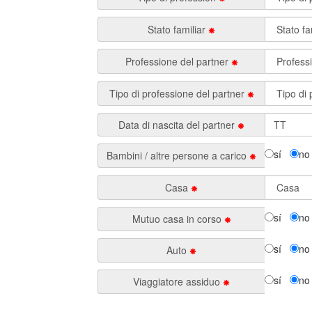
Stato familiar
Professione del partner
Tipo di professione del partner
Data di nascita del partner
sí
no
Bambini / altre persone a carico
Casa
sí
no
Mutuo casa in corso
sí
no
Auto
sí
no
Viaggiatore assiduo