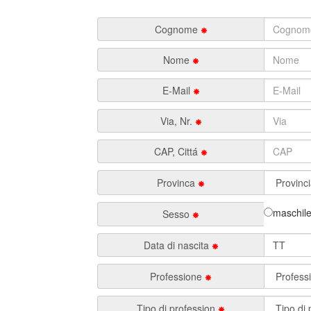
Cognome
Nome
E-Mail
Via, Nr.
CAP, Cittá
Provinca
maschi
Sesso
Data di nascita
Professione
Tipo di profession